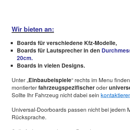
Wir bieten an:
Boards für verschiedene Kfz-Modelle,
Boards für Lautsprecher in den
Durchmess
20cm.
Boards in vielen Designs.
Unter „
Einbaubeispiele
“ rechts im Menu finden 
montierter
fahrzeugspezifischer
oder
universe
Sollte Ihr Fahrzeug nicht dabei sein
kontaktiere
Universal-Doorboards passen nicht bei jedem Mo
Rücksprache.