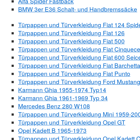
Alfa Spider Fastback
BMW 3er E36 Schalt- und Handbremssäcke
Türpappen und Türverkleidung Fiat 124 Spid
Türpappen und Türverkleidung Fiat 126
Türpappen und Türverkleidung Fiat 500
Türpappen und Türverkleidung Fiat Cinquec
Türpappen und Türverkleidung Fiat 600 Seic
Türpappen und Türverkleidung Fiat Barchett
Türpappen und Türverkleidung Fiat Punto
Türpappen und Türverkleidung Ford Mustan
Karmann Ghia 1955-1974 Typ14
Karmann Ghia 1961-1969 Typ 34
Mercedes Benz 280 W108
Türpappen und Türverkleidung Mini 1959-20
Türpappen und Türverkleidung Opel GT
Opel Kadett B 1965-1973
Türpappen und Türverkleidung Opel Kadett 