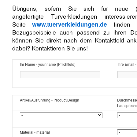
Übrigens, sofern Sie sich für neue 
angefertigte Türverkleidungen interessie
Seite
www.tuerverkleidungen.de
finden S
Bezugsbeispiele auch passend zu ihren Do
können Sie direkt nach dem Kontaktfeld ankli
dabei? Kontaktieren Sie uns!
Ihr Name - your name (Pflichtfeld)
Ihre Email -
Artikel/Ausführung - Product/Design
Durchmesse
Lautspreche
Material - material