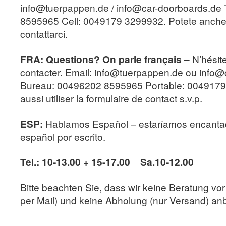
info@tuerpappen.de / info@car-doorboards.de T
8595965 Cell: 0049179 3299932. Potete anche ut
contattarci.
FRA: Questions? On parle français
– N’hésit
contacter. Email: info@tuerpappen.de ou info@
Bureau: 00496202 8595965 Portable: 004917
aussi utiliser la formulaire de contact s.v.p.
ESP:
Hablamos Español – estaríamos encantad
español por escrito.
Tel.: 10-13.00 + 15-17.00 Sa.10-12.00
Bitte beachten Sie, dass wir keine Beratung vor 
per Mail) und keine Abholung (nur Versand) anb