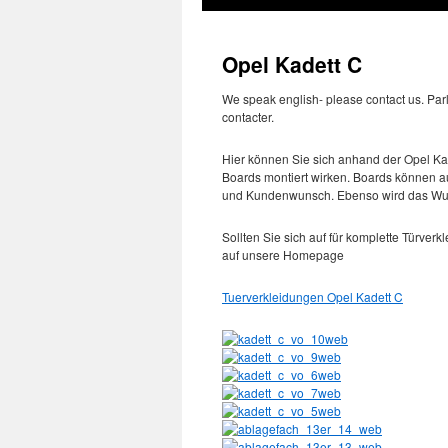
Opel Kadett C
We speak english- please contact us. Parli
contacter.
Hier können Sie sich anhand der Opel Ka
Boards montiert wirken. Boards können a
und Kundenwunsch. Ebenso wird das Wun
Sollten Sie sich auf für komplette Türverk
auf unsere Homepage
Tuerverkleidungen Opel Kadett C